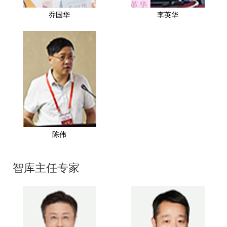
乔国华
李英华
陈伟
智库主任专家