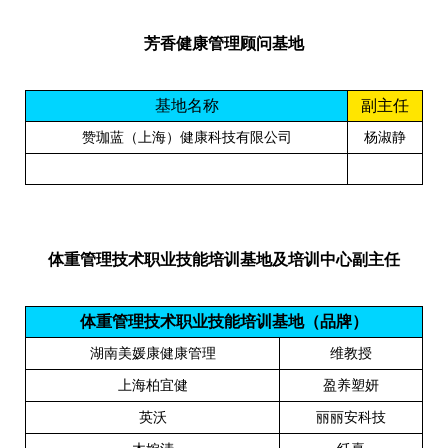
芳香健康管理顾问基地
基地名称
副主任
赞
珈蓝
（上海）健康科技有限公司
杨淑静
体重管理技术职业技能培训基地及培训中心副主任
体重管理技术职业技能
培训基地（
品牌
）
湖南美媛康健康管理
维教授
上海柏宜健
盈养塑妍
英沃
丽丽安科技